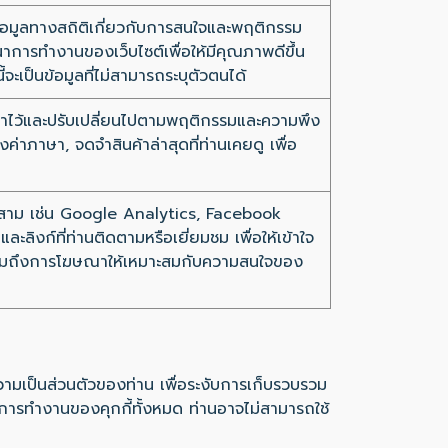
มข้อมูลทางสถิติเกี่ยวกับการสนใจและพฤติกรรม
ัฒนาการทำงานของเว็บไซต์เพื่อให้มีคุณภาพดีขึ้น
้จะเป็นข้อมูลที่ไม่สามารถระบุตัวตนได้
ตั้งค่าไว้และปรับเปลี่ยนไปตามพฤติกรรมและความพึง
ค่าภาษา, จดจำสินค้าล่าสุดที่ท่านเคยดู เพื่อ
คลที่สาม เช่น Google Analytics, Facebook
ะลิงก์ที่ท่านติดตามหรือเยี่ยมชม เพื่อให้เข้าใจ
รวมถึงการโฆษณาให้เหมาะสมกับความสนใจของ
ามเป็นส่วนตัวของท่าน เพื่อระงับการเก็บรวบรวม
ธการทำงานของคุกกี้ทั้งหมด ท่านอาจไม่สามารถใช้