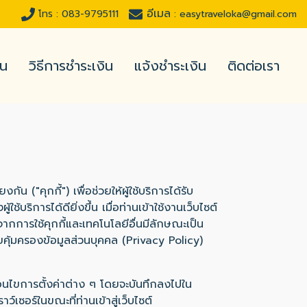
อีเมล
โทร :
083-9795111
:
easytraveloka@gmail.com
่น
วิธีการชำระเงิน
แจ้งชำระเงิน
ติดต่อเรา
น ("คุกกี้") เพื่อช่วยให้ผู้ใช้บริการได้รับ
การได้ดียิ่งขึ้น เมื่อท่านเข้าใช้งานเว็บไซต์
ากการใช้คุกกี้และเทคโนโลยีอื่นมีลักษณะเป็น
คุ้มครองข้อมูลส่วนบุคคล (Privacy Policy)
เงื่อนไขการตั้งค่าต่าง ๆ โดยจะบันทึกลงไปใน
์เซอร์ในขณะที่ท่านเข้าสู่เว็บไซต์