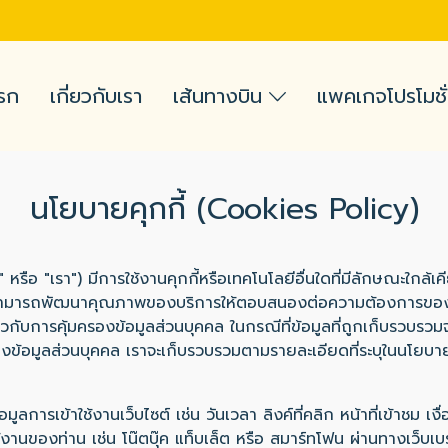
รก
เกี่ยวกับเรา
เส้นทางบิน
แพคเกจโปรโมชั
นโยบายคุกกี้ (Cookies Policy)
อ "เรา") มีการใช้งานคุกกี้หรือเทคโนโลยีอื่นใดที่มีลักษณะใกล้เคียงกั
ามารถพัฒนาคุณภาพของบริการให้ตอบสนองต่อความต้องการของผู้ใช้บริ
กับการคุ้มครองข้อมูลส่วนบุคคล ในกรณีที่ข้อมูลที่ถูกเก็บรวบรวมจ
งข้อมูลส่วนบุคคล เราจะเก็บรวบรวมตามรายละเอียดที่ระบุในนโยบาย
อมูลการเข้าใช้งานเว็บไซต์ เช่น วันเวลา ลิงค์ที่คลิก หน้าที่เข้าชม 
ช้งานของท่าน เช่น โน๊ตบุ๊ค แท็บเล็ต หรือ สมาร์ทโฟน ผ่านทางเว็บเบราว