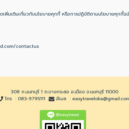
ิ่มเติมเกี่ยวกับนโยบายคุกกี้ หรือการปฏิบัติตามนโยบายคุกกี้ฉบั
ld.com/contactus
308 ถ.นนทบุรี 1 ต.บางกระสอ อ.เมือง จ.นนทบุรี 11000
โทร :
083-9795111
อีเมล :
easytraveloka@gmail.co
@easytravel