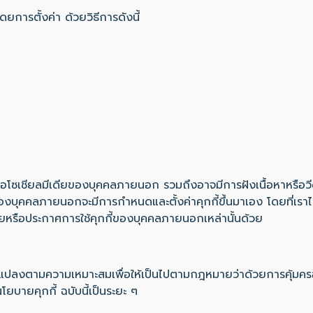
ยการตั้งค่า ด้วยวิธีการดังนี้
รือโซเชียลมีเดียของบุคคลภายนอก รวมถึงอาจมีการฝังเนื้อหาหรือวีด
ของบุคคลภายนอกจะมีการกำหนดและตั้งค่าคุกกี้ขึ้นมาเอง โดยที่เราไ
ยหรือประกาศการใช้คุกกี้ของบุคคลภายนอกเหล่านั้นด้วย
่ยนแปลงตามความเหมาะสมเพื่อให้เป็นไปตามกฎหมายว่าด้วยการคุ้มครอ
บายคุกกี้ ฉบับนี้เป็นระยะ ๆ