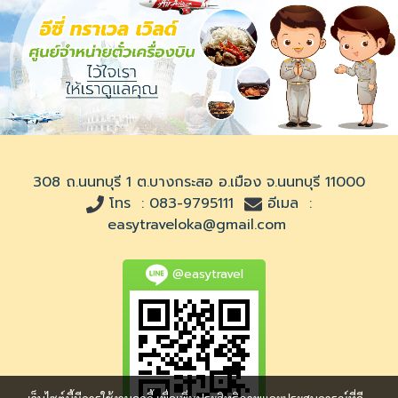
308 ถ.นนทบุรี 1 ต.บางกระสอ อ.เมือง จ.นนทบุรี 11000
โทร :
083-9795111
อีเมล :
easytraveloka@gmail.com
@easytravel