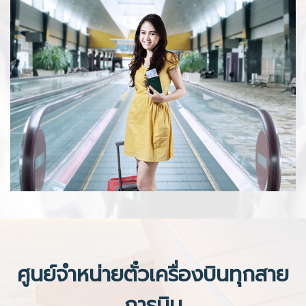
ศูนย์จำหน่ายตั๋วเครื่องบินทุกสาย
การบิน