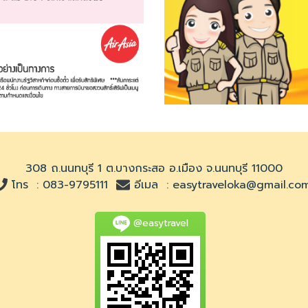
308 ถ.นนทบุรี 1 ต.บางกระสอ อ.เมือง จ.นนทบุรี 11000
โทร :
083-9795111
อีเมล :
easytraveloka@gmail.co
@easytravel