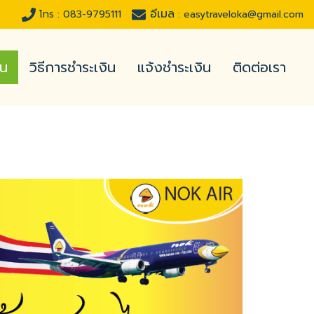
อีเมล
โทร :
083-9795111
:
easytraveloka@gmail.com
่น
วิธีการชำระเงิน
แจ้งชำระเงิน
ติดต่อเรา